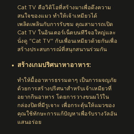
Cat TV คือวิดิโอที่สร้างมาเพื่อดึงความ
สนใจของแมว ทำให้เจ้าเหมียวได้
เพลิดเพลินกับการรับชม คุณสามารถเปิด
Cat TV ในอินเตอร์เน็ตบนทีวีจอใหญ่และ
นั่งดู "Cat TV" กับเพื่อนเหมียวด้วยกันเพื่อ
สร้างประสบการณ์ที่สนุกสนานร่วมกัน
สร้างเกมปริศนาหาอาหาร:
ทำให้มื้ออาหารธรรมดาๆ เป็นการผจญภัย
ด้วยการสร้างปริศนาสำหรับเจ้าเหมียวที่
อยากกินอาหาร โดยการวางขนมไว้ใน
กล่องปิดที่มีรูเจาะ เพื่อกระตุ้นให้แมวของ
คุณใช้ทักษะการแก้ปัญหาเพื่อรับรางวัลอัน
แสนอร่อย