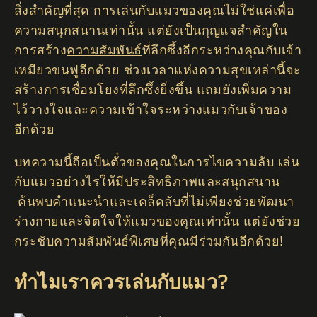
สิ่งสำคัญที่สุด การเล่นกับแมวของคุณไม่ใช่แค่เพื่อ
ความสนุกสนานเท่านั้น แต่ยังเป็นกุญแจสำคัญใน
การสร้าง
ความสัมพันธ์
ที่ลึกซึ้งอีกระหว่างคุณกับเจ้า
เหมียวขนฟูอีกด้วย ช่วงเวลาแห่งความสุขเหล่านี้จะ
สร้างการเชื่อมโยงที่ลึกซึ้งยิ่งขึ้น แถมยังเพิ่มความ
ไว้วางใจและความเข้าใจระหว่างแมวกับเจ้าของ
อีกด้วย
บทความนี้ถือเป็นตั๋วของคุณในการไขความลับ เล่น
กับแมวอย่างไรให้มีประสิทธิภาพและสนุกสนาน
ค้นพบคำแนะนำและเคล็ดลับที่ไม่เพียงช่วยพัฒนา
ร่างกายและจิตใจให้แมวของคุณเท่านั้น แต่ยังช่วย
กระชับความสัมพันธ์พิเศษที่คุณมีร่วมกันอีกด้วย!
ทำไมเราควรเล่นกับแมว?