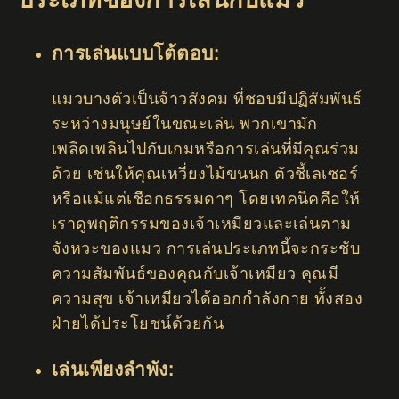
การเล่นแบบโต้ตอบ:
แมวบางตัวเป็นจ้าวสังคม ที่ชอบมีปฏิสัมพันธ์
ระหว่างมนุษย์ในขณะเล่น พวกเขามัก
เพลิดเพลินไปกับเกมหรือการเล่นที่มีคุณร่วม
ด้วย เช่นให้คุณเหวี่ยงไม้ขนนก ตัวชี้เลเซอร์
หรือแม้แต่เชือกธรรมดาๆ โดยเทคนิคคือให้
เราดูพฤติกรรมของเจ้าเหมียวและเล่นตาม
จังหวะของแมว การเล่นประเภทนี้จะกระชับ
ความสัมพันธ์ของคุณกับเจ้าเหมียว คุณมี
ความสุข เจ้าเหมียวได้ออกกำลังกาย ทั้งสอง
ฝ่ายได้ประโยชน์ด้วยกัน
เล่นเพียงลำพัง: