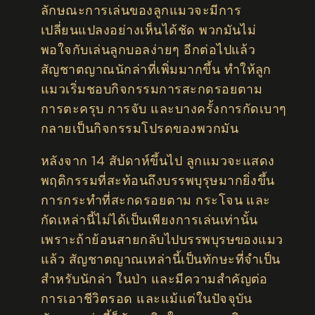
ลักษณะการเล่นของลูกแมวจะมีการ
เปลี่ยนแปลงอย่างเห็นได้ชัด พวกมันไม่
พอใจกับเล่นลูกบอลง่ายๆ อีกต่อไปแล้ว
สัญชาตญาณนักล่าที่เพิ่มมากขึ้น ทำให้ลูก
แมวเริ่มชอบกิจกรรมการสะกดรอยตาม
การตะครุบ การจับ และบางครั้งการกัดเบาๆ
กลายเป็นกิจกรรมโปรดของพวกมัน
หลังจาก 14 สัปดาห์ขึ้นไป ลูกแมวจะแสดง
พฤติกรรมที่สะท้อนถึงบรรพบุรุษมากยิ่งขึ้น
การกระทำที่สะกดรอยตาม กระโจน และ
กัดเหล่านี้ไม่ได้เป็นเพียงการเล่นเท่านั้น
เพราะถ้าย้อนสายกลับไปบรรพบุรษของแมว
แล้ว สัญชาตญาณเหล่านี้เป็นทักษะที่จำเป็น
สำหรับนักล่า ในป่า และมีความสำคัญต่อ
การเอาชีวิตรอด และแม้แต่ในปัจจุบัน