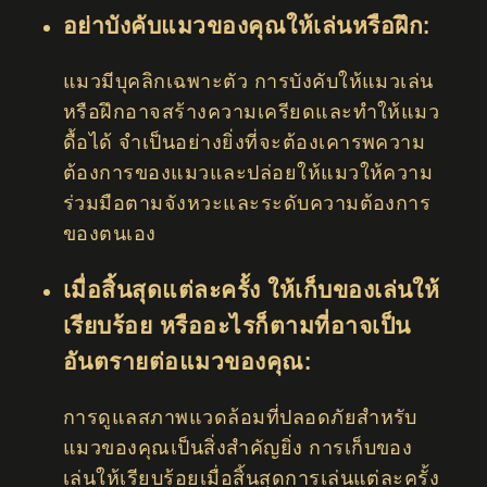
อย่าบังคับแมวของคุณให้เล่นหรือฝึก:
แมวมีบุคลิกเฉพาะตัว การบังคับให้แมวเล่น
หรือฝึกอาจสร้างความเครียดและทำให้แมว
ดื้อได้ จำเป็นอย่างยิ่งที่จะต้องเคารพความ
ต้องการของแมวและปล่อยให้แมวให้ความ
ร่วมมือตามจังหวะและระดับความต้องการ
ของตนเอง
เมื่อสิ้นสุดแต่ละครั้ง ให้เก็บของเล่นให้
เรียบร้อย หรืออะไรก็ตามที่อาจเป็น
อันตรายต่อแมวของคุณ:
การดูแลสภาพแวดล้อมที่ปลอดภัยสำหรับ
แมวของคุณเป็นสิ่งสำคัญยิ่ง การเก็บของ
เล่นให้เรียบร้อยเมื่อสิ้นสุดการเล่นแต่ละครั้ง