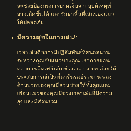
จะช่วยป้องกันการบาดเจ็บจากอุบัติเหตุที่
อาจเกิดขึ้นได้ และรักษาพื้นที่เล่นของแมว
ให้ปลอดภัย
มีความสุขในการเล่น!:
เวลาเล่นคือการมีปฏิสัมพันธ์ที่สนุกสนาน
ระหว่างคุณกับแมวของคุณ เราควรผ่อน
คลาย เพลิดเพลินกับช่วงเวลา และปล่อยให้
ประสบการณ์เป็นที่น่ารื่นรมย์ร่วมกัน พลัง
ด้านบวกของคุณมีส่วนช่วยให้ทั้งคุณและ
เพื่อนแมวของคุณมีช่วงเวลาเล่นที่มีความ
สุขและมีส่วนร่วม