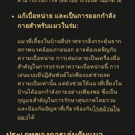
สามารถในการล่าสัตว์อย่างรอบด้านอีกด้วย
แก้เบื่อหน่าย และเป็นการออกกำลัง
กายสำหรับแมวในร่ม:
แมวที่เลี้ยงในบ้านที่ปราศจากสิ่งกระตุ้นจาก
สภาพแวดล้อมภายนอก อาจต้องเผชิญกับ
ความเบื่อหน่าย การเล่นกลายเป็นเครื่องมือ
สำคัญในการบรรเทาความเบื่อหน่ายนี้ การ
เล่นแบบมีปฏิสัมพันธ์ไม่เพียงแต่ช่วยลด
ความเบื่อเท่านั้น แต่ยังช่วยให้แมวที่เลี้ยงใน
บ้านได้ออกกำลังกายอย่างเพียงพอ ซึ่งเป็น
กุญแจสำคัญในการรักษาสุขภาพโดยรวม
และป้องกันปัญหาที่เกี่ยวข้องกับ
โรคอ้วนใน
แมว
ได้
ประเภทของการเล่นกับแมว