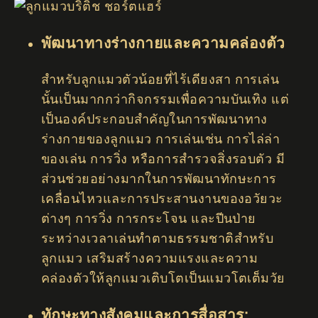
พัฒนาทางร่างกายและความคล่องตัว
สำหรับลูกแมวตัวน้อยที่ไร้เดียงสา การเล่น
นั้นเป็นมากกว่ากิจกรรมเพื่อความบันเทิง แต่
เป็นองค์ประกอบสำคัญในการพัฒนาทาง
ร่างกายของลูกแมว การเล่นเช่น การไล่ล่า
ของเล่น การวิ่ง หรือการสำรวจสิ่งรอบตัว มี
ส่วนช่วยอย่างมากในการพัฒนาทักษะการ
เคลื่อนไหวและการประสานงานของอวัยวะ
ต่างๆ การวิ่ง การกระโจน และปีนป่าย
ระหว่างเวลาเล่นทำตามธรรมชาติสำหรับ
ลูกแมว เสริมสร้างความแรงและความ
คล่องตัวให้ลูกแมวเติบโตเป็นแมวโตเต็มวัย
ทักษะทางสังคมและการสื่อสาร: