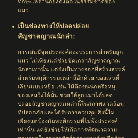
ทักษะเหล่านี้ก็ยังคงติดในธรรมชาติของ
แมว
เป็นช่องทางให้ปลดปล่อย
สัญชาตญาณนักล่า:
การเล่นมีจุดประสงค์สองประการสำหรับลูก
แมว ไม่เพียงแต่ช่วยขัดเกลาสัญชาตญาณ
นักล่าเท่านั้น แต่ยังเป็นทางออกที่สร้างสรรค์
สำหรับพฤติกรรมเหล่านี้อีกด้วย ของเล่นที่
เลียนแบบเหยื่อ เช่น ไม้ติดขนนกหรือหนู
ของเล่นวิ่งได้นั้น ช่วยให้ลูกแมวได้ปลด
ปล่อยสัญชาตญาณเหล่านี้ในสภาพแวดล้อม
ที่ปลอดภัยและได้รับการควบคุม สิ่งนี้ไม่
เพียงแต่ป้องกันพฤติกรรมที่ไม่พึงประสงค์
เท่านั้น แต่ยังช่วยให้เกิดการพัฒนาความ