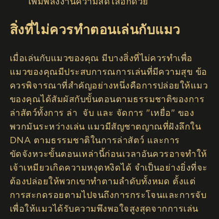
เพิ่มพลังงานความสดใสอีกด้วย
สิ่งที่ไม่ควรทำตอนเล่นกับแมว
เมื่อเล่นกับแมวของคุณ มีบางสิ่งที่ไม่ควรทำเพื่อ
แมวของคุณมีประสบการณการเล่นที่มีความสุข ข้อ
ควรพิจารณาที่สำคัญอย่างหนึ่งคือการปล่อยให้แมว
ของคุณได้สัมผัสกับขั้นตอนตามธรรมชาติของการ
ล่าสัตว์ทั้งการ ล่า จับ และ จัดการ "เหยื่อ" ของ
พวกมันระหว่างเล่น แมวมีสัญชาตญาณที่ฝังลึกใน
DNA ตามธรรมชาติในการล่าสัตว์ และการ
ขัดจังหวะขั้นตอนเหล่านี้ก่อนเวลาอันควรอาจทำให้
เจ้าเหมียวเกิดความหงุดหงิดได้ จำเป็นอย่างยิ่งที่จะ
ต้องปล่อยให้พวกเขาทำตามลำดับทั้งหมด ตั้งแต่
การสะกดรอยตามไปจนถึงการกระโจนและการจับ
เพื่อให้แมวได้รับความพึงพอใจสูงสุดจากการเล่น