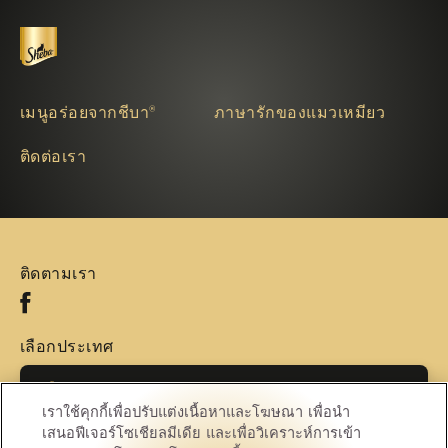
เมนูอร่อยจากชีบา®
ภาษารักของแมวเหมียว
ติดต่อเรา
ติดตามเรา
Facebook (opens in new window)
เลือกประเทศ
เลือกประเทศ
เราใช้คุกกี้เพื่อปรับแต่งเนื้อหาและโฆษณา เพื่อนำ
เสนอฟีเจอร์โซเชียลมีเดีย และเพื่อวิเคราะห์การเข้า