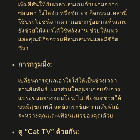
เพิ่มสีสันให้กับเวลาเล่นเกมด้วยเกมอย่าง
ซ่อนหา วิ่งไล่จับ หรือชักเย่อ กิจกรรมเหล่านี้
ใช้ประโยชน์จากความอยากรู้อยากเห็นแถม
ยังช่วยให้แมวได้ใช้พลังงาน ช่วยให้แมว
และคุณมีกิจกรรมที่สนุกสนานและมีชีวิต
ชีวา
การกรูมมิ่ง:
เปลี่ยนการดูแลเอาใจใส่ให้เป็นช่วงเวลา
สานสัมพันธ์ แมวส่วนใหญ่เอนจอยกับการ
แปรงขนอย่างอ่อนโยน ไม่เพียงแต่ช่วยให้
ขนมีสุขภาพดี แต่ยังกระชับความสัมพันธ์
ระหว่างคุณและเพื่อนแมวของคุณด้วย
ดู "Cat TV" ด้วยกัน: