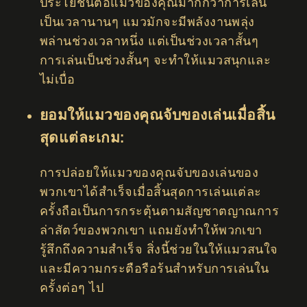
ประโยชน์ต่อแมวของคุณมากกว่าการเล่น
เป็นเวลานานๆ แมวมักจะมีพลังงานพลุ่ง
พล่านช่วงเวลาหนึ่ง แต่เป็นช่วงเวลาสั้นๆ
การเล่นเป็นช่วงสั้นๆ จะทำให้แมวสนุกและ
ไม่เบื่อ
ยอมให้แมวของคุณจับของเล่นเมื่อสิ้น
สุดแต่ละเกม:
การปล่อยให้แมวของคุณจับของเล่นของ
พวกเขาได้สำเร็จเมื่อสิ้นสุดการเล่นแต่ละ
ครั้งถือเป็นการกระตุ้นตามสัญชาตญาณการ
ล่าสัตว์ของพวกเขา แถมยังทำให้พวกเขา
รู้สึกถึงความสำเร็จ สิ่งนี้ช่วยในให้แมวสนใจ
และมีความกระตือรือร้นสำหรับการเล่นใน
ครั้งต่อๆ ไป