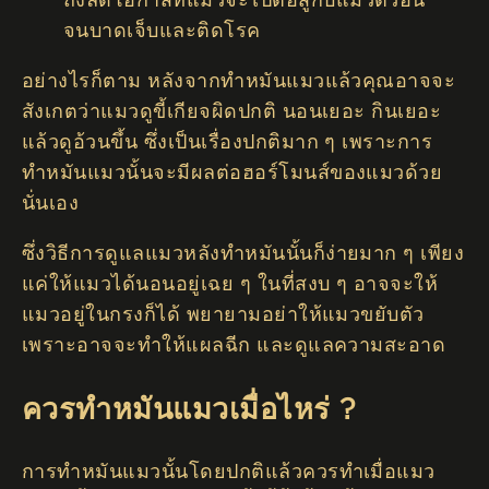
จนบาดเจ็บและติดโรค
อย่างไรก็ตาม หลังจากทำหมันแมวแล้วคุณอาจจะ
สังเกตว่าแมวดูขี้เกียจผิดปกติ นอนเยอะ กินเยอะ
แล้วดูอ้วนขึ้น ซึ่งเป็นเรื่องปกติมาก ๆ เพราะการ
ทำหมันแมวนั้นจะมีผลต่อฮอร์โมนส์ของแมวด้วย
นั่นเอง
ซึ่งวิธีการดูแลแมวหลังทำหมันนั้นก็ง่ายมาก ๆ เพียง
แค่ให้แมวได้นอนอยู่เฉย ๆ ในที่สงบ ๆ อาจจะให้
แมวอยู่ในกรงก็ได้ พยายามอย่าให้แมวขยับตัว
เพราะอาจจะทำให้แผลฉีก และดูแลความสะอาด
ควรทำหมันแมวเมื่อไหร่ ?
การทำหมันแมวนั้นโดยปกติแล้วควรทำเมื่อแมว