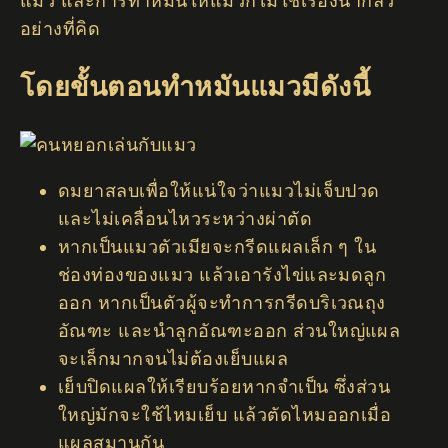
แมว และการทำหมันให้แมวก็ไม่ใช่เรื่องน่ากลัว
อย่างที่คิด
โดยขั้นตอนทำหมันแมวมีดังนี้
ดมยาสลบเพื่อให้แน่ใจว่าแมวไม่เจ็บปวด
และไม่เคลื่อนไหวระหว่างผ่าตัด
หากเป็นแมวตัวเมียจะกรีดแผลเล็ก ๆ ใน
ช่องท่องของแมว แล้วเอารังไข่และมดลูก
ออก หากเป็นตัวผู้จะทำการกรีดบริเวณถุง
อัณฑะ และนำลูกอัณฑะออก ส่วนใหญ่แผล
จะเล็กมากจนไม่ต้องเย็บแผล
เย็บปิดแผลให้เรียบร้อยหากจำเป็น ซึ่งส่วน
ใหญ่มักจะใช้ไหมเย็บ แล้วตัดไหมออกเมื่อ
แผลสมานกัน