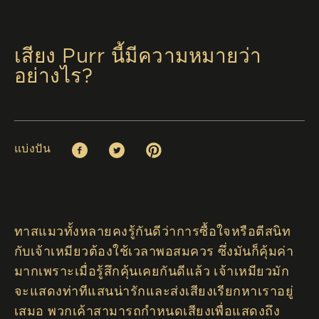
เสียง Purr นี้มีความหมายว่า
อย่างไร?
แบ่งปัน
Facebook (opens in new window)
Twitter (opens in new window)
Pinterest (opens in new window)
ทาสแมวทั้งหลายคงรู้กันดีว่าการซื้อใจหรือตีสนิท
กับเจ้าเหมียวต้องใช้เวลาพอสมควร ซึ่งมันก็คุ้มค่า
มากเพราะเมื่อรู้สึกคุ้นเคยกันดีแล้ว เจ้าเหมียวมัก
จะแสดงท่าทีแสนน่ารักและส่งเสียงเรียกหาเราอยู่
เสมอ พวกเค้าสามารถกำหนดเสียงเพื่อแสดงถึง