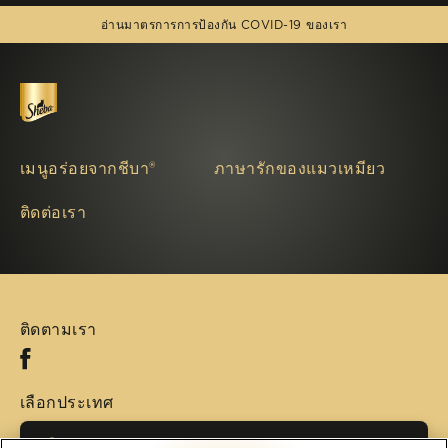
(opens in new window)
อ่านมาตรการการป้องกัน COVID-19 ของเรา
เมนูอร่อยจากชีบา®
ภาษารักของแมวเหมียว
ติดต่อเรา
ติดตามเรา
Facebook (opens in new window)
เลือกประเทศ
เลือกประเทศ