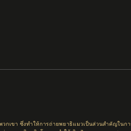
)
งพวกเขา ซึ่งทำให้การถ่ายพยาธิแมวเป็นส่วนสำคัญในกา