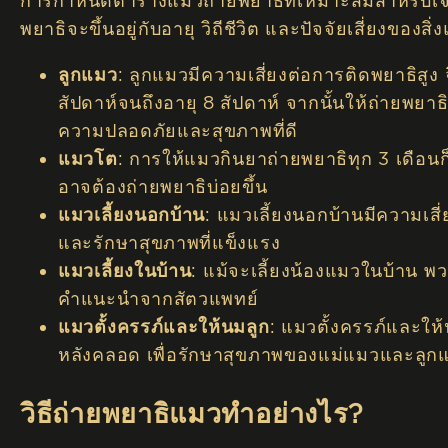
การกำหนดตารางแมวถ่ายพยาธิที่เหมาะสมสำหรับเจ้า
พยาธิจะขึ้นอยู่กับอายุ วิถีชีวิต และปัจจัยเสี่ยงของสิ
ลูกแมว
: ลูกแมวมีความเสี่ยงต่อการติดพยาธิสูง จ
สัปดาห์จนถึงอายุ 8 สัปดาห์ จากนั้นให้ถ่ายพย
ความปลอดภัยและสุขภาพที่ดี
แมวโต
: การให้แมวกินยาถ่ายพยาธิทุก 3 เดือนก
อาจต้องถ่ายพยาธิบ่อยขึ้น
แมวเลี้ยงนอกบ้าน
: แมวเลี้ยงนอกบ้านมีความเสี
และรักษาสุขภาพที่แข็งแรง
แมวเลี้ยงในบ้าน
: แม้จะเลี้ยงน้องแมวในบ้าน พว
คำแนะนำจากสัตวแพทย์
แมวตั้งครรภ์และให้นมลูก
: แมวตั้งครรภ์และให้
หลังคลอด เพื่อรักษาสุขภาพของแม่แมวและลูก
วิธีถ่ายพยาธิแมวทำอย่างไร?