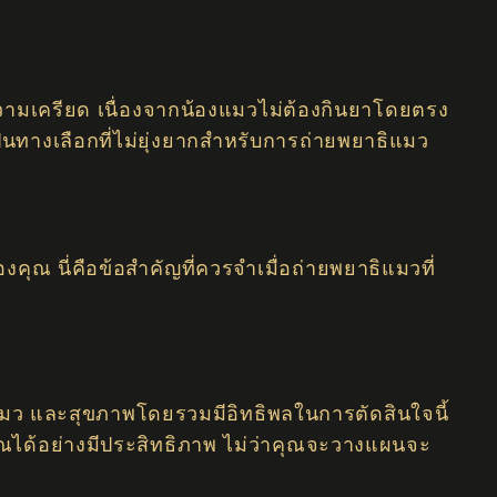
มเครียด เนื่องจากน้องแมวไม่ต้องกินยาโดยตรง
็นทางเลือกที่ไม่ยุ่งยากสำหรับการถ่ายพยาธิแมว
ณ นี่คือข้อสำคัญที่ควรจำเมื่อถ่ายพยาธิแมวที่
งแมว และสุขภาพโดยรวมมีอิทธิพลในการตัดสินใจนี้
ณได้อย่างมีประสิทธิภาพ ไม่ว่าคุณจะวางแผนจะ