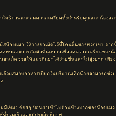
มีประสิทธิภาพและลดความเครียดทั้งสำหรับคุณและน้องแม
ัมผัสน้องแมว ให้วางยาเม็ดไว้ที่โคนลิ้นของพวกเขา จาก
ามอดทนและการสัมผัสที่นุ่มนวลเพื่อลดความเครียดของน
นยาเม็ดช่วยให้แมวกินยาได้ง่ายขึ้นและไม่ยุ่งยาก เพีย
แล้วผสมกับอาหารเปียกในปริมาณเล็กน้อยสามารถช่วยใ
พอ
มีเข็ม) ค่อยๆ ป้อนยาเข้าไปด้านข้างปากของน้องแมว ซึ
ธีที่รวดเร็วและมีประสิทธิภาพ