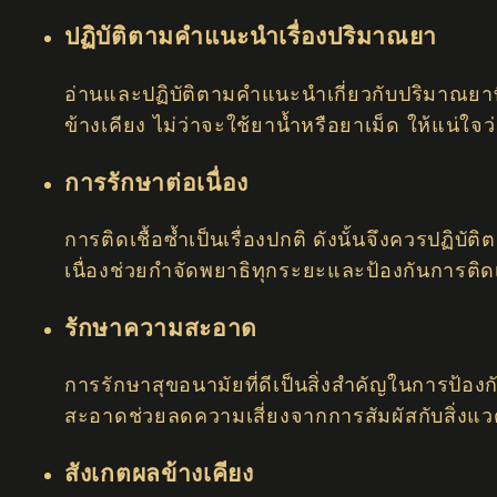
ปฏิบัติตามคำแนะนำเรื่องปริมาณยา
อ่านและปฏิบัติตามคำแนะนำเกี่ยวกับปริมาณยาท
ข้างเคียง ไม่ว่าจะใช้ยาน้ำหรือยาเม็ด ให้แน่ใ
การรักษาต่อเนื่อง
การติดเชื้อซ้ำเป็นเรื่องปกติ ดังนั้นจึงควรป
เนื่องช่วยกำจัดพยาธิทุกระยะและป้องกันการติด
รักษาความสะอาด
การรักษาสุขอนามัยที่ดีเป็นสิ่งสำคัญในการป้อ
สะอาดช่วยลดความเสี่ยงจากการสัมผัสกับสิ่งแวดล
สังเกตผลข้างเคียง