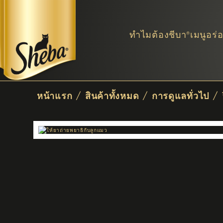
ทำไมต้องชีบา®
เมนูอร่
Breadcrumb
หน้าแรก
/
สินค้าทั้งหมด
/
การดูแลทั่วไป
/