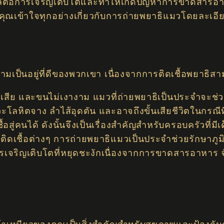
ต่อการเจริญเติบโตและทำให้เกิดปัญหาการขาดสารอาหาร ด
ุณเข้าใจทุกอย่างเกี่ยวกับการถ่ายพยาธิแมวโดยละเอี
เป็นอยู่ที่ดีของพวกเขา เนื่องจากการติดเชื้อพยาธิสา
องเสีย และขนไม่เงางาม แมวที่ถ่ายพยาธิเป็นประจำจะ
าวะโลหิตจาง ลำไส้อุดตัน และอาจถึงขั้นเสียชีวิตในกรณ
สู่คนได้ ดังนั้นจึงเป็นเรื่องสำคัญสำหรับครอบครัวที่มีเ
รติดเชื้อต่างๆ การถ่ายพยาธิแมวเป็นประจำช่วยรักษาภูมิ
ารเจริญเติบโตที่หยุดชะงักเนื่องจากการขาดสารอาหาร 