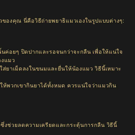
วของคุณ นี่คือวิธีถ่ายพยาธิแมวเองในรูปแบบต่างๆ:
นั้นค่อยๆ ปิดปากและรอจนกว่าจะกลืน เพื่อให้แน่ใจ
้องแมว
งใส่ยาเม็ดลงในขนมและยื่นให้น้องแมว วิธีนี้เหมาะ
ห้พวกเขากินยาได้ทั้งหมด ควรแน่ใจว่าแมวกิน
่งช่วยลดความเครียดและกระตุ้นการกลืน วิธีนี้