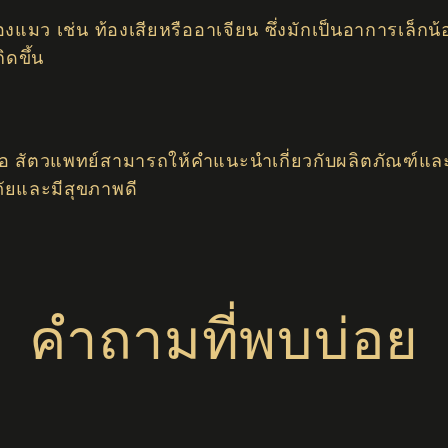
งแมว เช่น ท้องเสียหรืออาเจียน ซึ่งมักเป็นอาการเล็ก
ิดขึ้น
มอ สัตวแพทย์สามารถให้คำแนะนำเกี่ยวกับผลิตภัณฑ์แล
ัยและมีสุขภาพดี
คำถามที่พบบ่อย