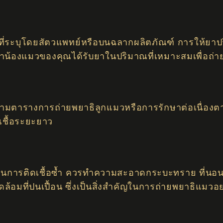
ี่ระบุโดยสัตวแพทย์หรือบนฉลากผลิตภัณฑ์ การให้ยาปร
จว่าน้องแมวของคุณได้รับยาในปริมาณที่เหมาะสมเพื่อถ่
ฏิบัติตามตารางการถ่ายพยาธิลูกแมวหรือการรักษาต่อเนื
เชื้อระยะยาว
งกันการติดเชื้อซ้ำ ควรทำความสะอาดกระบะทราย ที่นอน 
้อมที่ปนเปื้อน ซึ่งเป็นสิ่งสำคัญในการถ่ายพยาธิแมวอ