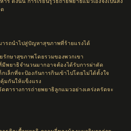
ังนั้น การเรียนรู้วิธีถ่ายพยาธิแมวเองจึงเป็นสิ่ง
ยด
มารถนำไปสู่ปัญหาสุขภาพที่ร้ายแรงได้
ช่วยรักษาสุขภาพโดยรวมของพวกเขา
ีที่มีพยาธิจำนวนมากอาจต้องได้รับการผ่าตัด
ด็กเล็กที่จะป้องกันการกินเข้าไปโดยไม่ได้ตั้งใจ
คุ้มกันให้แข็งแรง
จัดตารางการถ่ายพยาธิลูกแมวอย่างเคร่งครัดจะ