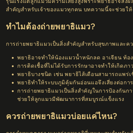
รุนแรงแต่ลูกแมวมีความเสี่ยงสูงพราะพยาธิอาจส่งผล
สำคัญสำหรับเจ้าของแมวทุกคน บทความนี้จะช่วยให้ค
ทำไมต้องถ่ายพยาธิแมว?
การถ่ายพยาธิแมวเป็นสิ่งสำคัญสำหรับสุขภาพและความ
พยาธิอาจทำให้น้องแมวน้ำหนักลด อาเจียน ท้
การติดเชื้อที่ไม่ได้รับการรักษาอาจทำให้เกิดภ
พยาธิบางชนิด เช่น พยาธิไส้เดือนสามารถแพร่เชื้อ
พยาธิทำให้ระบบภูมิคุ้มกันอ่อนแอจึงเสี่ยงต่อกา
การถ่ายพยาธิแมวเป็นสิ่งสำคัญในการป้องกันก
ช่วยให้ลูกแมวมีพัฒนาการที่สมบูรณ์แข็งแรง
ควรถ่ายพยาธิแมวบ่อยแค่ไหน?