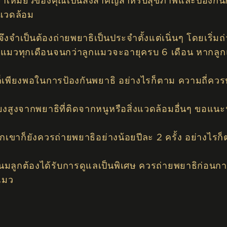
เหมียวของคุณเป็นสิ่งสำคัญสำหรับสุขภาพและป้องกันก
่งแวดล้อม
ึงจำเป็นต้องถ่ายพยาธิเป็นประจำตั้งแต่เนิ่นๆ โดยเริ่มถ
าธิแมวทุกเดือนจนกว่าลูกแมวจะอายุครบ 6 เดือน หากลูก
็เพียงพอในการป้องกันพยาธิ อย่างไรก็ตาม ความถี่ควรปร
่ยงสูงจากพยาธิที่ติดจากหนูหรือสิ่งแวดล้อมอื่นๆ ขอแนะ
กเขาก็ยังควรถ่ายพยาธิอย่างน้อยปีละ 2 ครั้ง อย่างไรก
นมลูกต้องได้รับการดูแลเป็นพิเศษ ควรถ่ายพยาธิก่อนการ
แมว