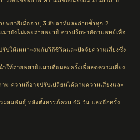
ารติดเชื้อพยาธิ ความถี่ของน้องแมวกินยาถ่าย
่ายพยาธิเมื่ออายุ 3 สัปดาห์และถ่ายซ้ำทุก 2
แมวยังไม่เคยถ่ายพยาธิ ควรปรึกษาสัตวแพทย์เพื่อ
ับให้เหมาะสมกับวิถีชีวิตและปัจจัยความเสี่ยงซึ่ง
นำให้ถ่ายพยาธิแมวเดือนละครั้งเพื่อลดความเสี่ยง
็ตาม ความถี่อาจปรับเปลี่ยนได้ตามความเสี่ยงและ
ผสมพันธุ์ หลังตั้งครรภ์ครบ 45 วัน และอีกครั้ง