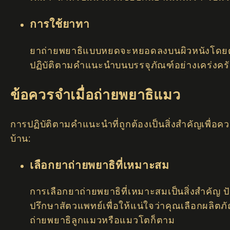
การใช้ยาทา
ยาถ่ายพยาธิแบบหยดจะหยอดลงบนผิวหนังโดยตร
ปฏิบัติตามคำแนะนำบนบรรจุภัณฑ์อย่างเคร่งครัด
ข้อควรจำเมื่อถ่ายพยาธิแมว
การปฏิบัติตามคำแนะนำที่ถูกต้องเป็นสิ่งสำคัญเพื่
บ้าน:
เลือกยาถ่ายพยาธิที่เหมาะสม
การเลือกยาถ่ายพยาธิที่เหมาะสมเป็นสิ่งสำคัญ 
ปรึกษาสัตวแพทย์เพื่อให้แน่ใจว่าคุณเลือกผล
ถ่ายพยาธิลูกแมวหรือแมวโตก็ตาม