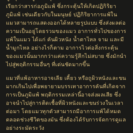
เรียกว่าสารก่อภูมิแพ้ ซึ่งกระตุ้นให้เกิดปฏิกิริยา
ภูมิแพ้ เช่นเดียวกับในมนุษย์ ปฏิกิริยาการแพ้ใน
แมวสามารถแสดงออกได้หลายรูปแบบ ซึ่งส่งผลต่อ
ความเป็นอยู่โดยรวมของแมว อาการทั่วไปของการ
แพ้ในแมว ได้แก่ คันผิวหนัง น้ำตาไหล จาม และมี
น้ำมูกไหล อย่างไรก็ตาม อาการไวต่อสิ่งกระตุ้น
ของแมวนั้นมากกว่าแค่ความรู้สึกไม่สบาย ซึ่งมักนำ
ไปสู่พฤติกรรมอื่นๆ ที่เด่นชัดมากขึ้น
แมวที่แพ้อาหารอาจเลีย เคี้ยว หรือถูผิวหนังและขน
มากเกินไปเพื่อพยายามบรรเทาอาการคันที่เกิดจาก
การเป็นภูมิแพ้ พฤติกรรมเหล่านี้อาจส่งผลเสีย ซึ่ง
อาจนำไปสู่การติดเชื้อที่ผิวหนังและขนร่วงในเวลา
ต่อมา โดยแมวทุกตัวสามารถมีอาการแพ้ได้หมด
ตลอดช่วงชีวิตของมัน ซึ่งต้องได้รับการจัดการดูแล
อย่างระมัดระวัง