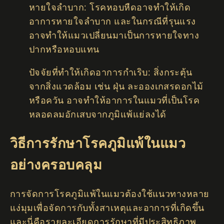
หายใจลำบาก: โรคหอบหืดอาจทำให้เกิด
อาการหายใจลำบาก และในกรณีที่รุนแรง
อาจทำให้แมวเปลี่ยนมาเป็นการหายใจทาง
ปากหรือหอบแทน
ปัจจัยที่ทำให้เกิดอาการกำเริบ: สิ่งกระตุ้น
จากสิ่งแวดล้อม เช่น ฝุ่น ละอองเกสรดอกไม้
หรือควัน อาจทำให้อาการในแมวที่เป็นโรค
หลอดลมอักเสบจากภูมิแพ้แย่ลงได้
วิธีการรักษาโรคภูมิแพ้ในแมว
อย่างครอบคลุม
การจัดการโรคภูมิแพ้ในแมวต้องใช้แนวทางหลาย
แง่มุมเพื่อจัดการกับทั้งสาเหตุและอาการที่เกิดขึ้น
และนี่คือรายละเอียดการรักษาที่มีประสิทธิภาพ