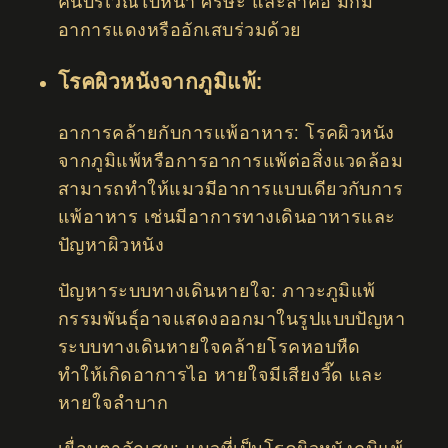
คันบริเวณใบหน้า ศีรษะ และลำคอ มักมี
อาการแดงหรืออักเสบร่วมด้วย
โรคผิวหนังจากภูมิแพ้:
อาการคล้ายกับการแพ้อาหาร: โรคผิวหนัง
จากภูมิแพ้หรือการอาการแพ้ต่อสิ่งแวดล้อม
สามารถทำให้แมวมีอาการแบบเดียวกับการ
แพ้อาหาร เช่นมีอาการทางเดินอาหารและ
ปัญหาผิวหนัง
ปัญหาระบบทางเดินหายใจ: ภาวะภูมิแพ้
กรรมพันธุ์อาจแสดงออกมาในรูปแบบปัญหา
ระบบทางเดินหายใจคล้ายโรคหอบหืด
ทำให้เกิดอาการไอ หายใจมีเสียงวี๊ด และ
หายใจลำบาก