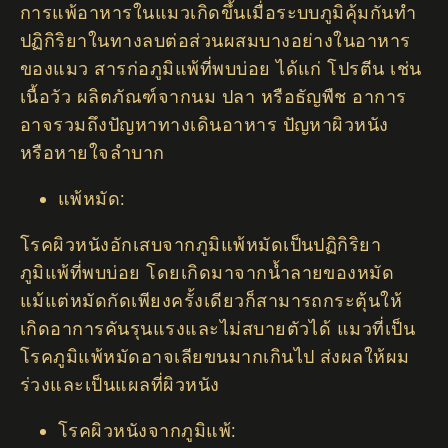
การแพ้อาหารในแมวเกิดขึ้นเมื่อระบบภูมิคุ้มกันทำ
ปฏิกิริยาในทางลบต่อส่วนผสมบางอย่างในอาหาร
ของแมว สารก่อภูมิแพ้ที่พบบ่อย ได้แก่ โปรตีน เช่น
เนื้อวัว ผลิตภัณฑ์จากนม ปลา หรือธัญพืช อาการ
อาจรวมถึงปัญหาทางเดินอาหาร ปัญหาผิวหนัง
หรือหายใจลำบาก
แพ้หมัด:
โรคผิวหนังอักเสบจากภูมิแพ้หมัดเป็นปฏิกิริยา
ภูมิแพ้ที่พบบ่อย โดยเกิดมาจากน้ำลายของหมัด
แม้แต่หมัดกัดเพียงครั้งเดียวก็สามารถกระตุ้นให้
เกิดอาการคันรุนแรงและไม่สบายตัวได้ แมวที่เป็น
โรคภูมิแพ้หมัดอาจเลียขนมากเกินไป ส่งผลให้ผม
ร่วงและเป็นแผลที่ผิวหนัง
โรคผิวหนังจากภูมิแพ้: