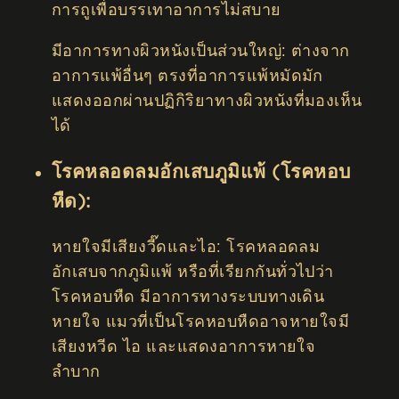
การถูเพื่อบรรเทาอาการไม่สบาย
มีอาการทางผิวหนังเป็นส่วนใหญ่: ต่างจาก
อาการแพ้อื่นๆ ตรงที่อาการแพ้หมัดมัก
แสดงออกผ่านปฏิกิริยาทางผิวหนังที่มองเห็น
ได้
โรคหลอดลมอักเสบภูมิแพ้ (โรคหอบ
หืด):
หายใจมีเสียงวี๊ดและไอ: โรคหลอดลม
อักเสบจากภูมิแพ้ หรือที่เรียกกันทั่วไปว่า
โรคหอบหืด มีอาการทางระบบทางเดิน
หายใจ แมวที่เป็นโรคหอบหืดอาจหายใจมี
เสียงหวีด ไอ และแสดงอาการหายใจ
ลำบาก