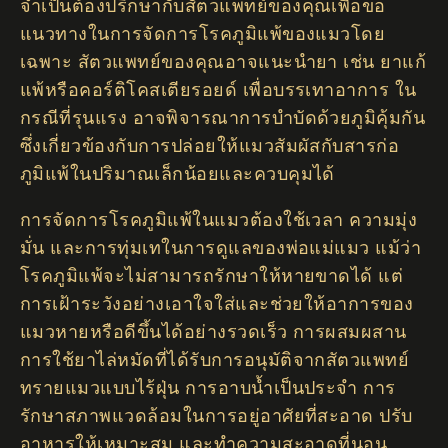
จำเป็นต้องปรึกษากับสัตวแพทย์ของคุณเพื่อขอ
แนวทางในการจัดการโรคภูมิแพ้ของแมวโดย
เฉพาะ สัตวแพทย์ของคุณอาจแนะนำยา เช่น ยาแก้
แพ้หรือคอร์ติโคสเตียรอยด์ เพื่อบรรเทาอาการ ใน
กรณีที่รุนแรง อาจพิจารณาการบำบัดด้วยภูมิคุ้มกัน
ซึ่งเกี่ยวข้องกับการปล่อยให้แมวสัมผัสกับสารก่อ
ภูมิแพ้ในปริมาณเล็กน้อยและควบคุมได้
การจัดการโรคภูมิแพ้ในแมวต้องใช้เวลา ความมุ่ง
มั่น และการทุ่มเทในการดูแลของพ่อแม่แมว แม้ว่า
โรคภูมิแพ้จะไม่สามารถรักษาให้หายขาดได้ แต่
การเฝ้าระวังอย่างเอาใจใส่และช่วยให้อาการของ
แมวหายหรือดีขึ้นได้อย่างรวดเร็ว การผสมผสาน
การใช้ยาไล่หมัดที่ได้รับการอนุมัติจากสัตวแพทย์
ทรายแมวแบบไร้ฝุ่น การอาบน้ำเป็นประจำ การ
รักษาสภาพแวดล้อมในการอยู่อาศัยที่สะอาด ปรับ
อาหารให้เหมาะสม และทำความสะอาดที่นอน