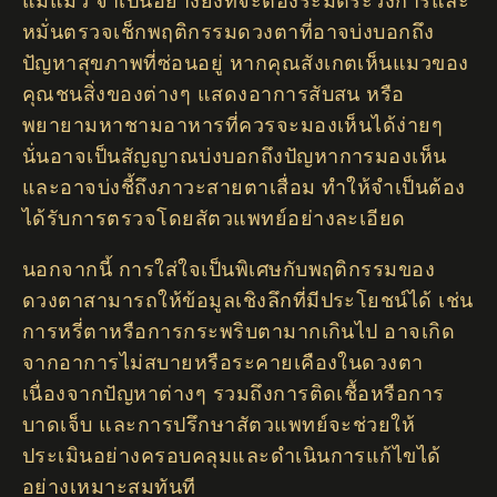
แม่แมว จำเป็นอย่างยิ่งที่จะต้องระมัดระวังการและ
หมั่นตรวจเช็กพฤติกรรมดวงตาที่อาจบ่งบอกถึง
ปัญหาสุขภาพที่ซ่อนอยู่ หากคุณสังเกตเห็นแมวของ
คุณชนสิ่งของต่างๆ แสดงอาการสับสน หรือ
พยายามหาชามอาหารที่ควรจะมองเห็นได้ง่ายๆ
นั่นอาจเป็นสัญญาณบ่งบอกถึงปัญหาการมองเห็น
และอาจบ่งชี้ถึงภาวะสายตาเสื่อม ทำให้จำเป็นต้อง
ได้รับการตรวจโดยสัตวแพทย์อย่างละเอียด
นอกจากนี้ การใส่ใจเป็นพิเศษกับพฤติกรรมของ
ดวงตาสามารถให้ข้อมูลเชิงลึกที่มีประโยชน์ได้ เช่น
การหรี่ตาหรือการกระพริบตามากเกินไป อาจเกิด
จากอาการไม่สบายหรือระคายเคืองในดวงตา
เนื่องจากปัญหาต่างๆ รวมถึงการติดเชื้อหรือการ
บาดเจ็บ และการปรึกษาสัตวแพทย์จะช่วยให้
ประเมินอย่างครอบคลุมและดำเนินการแก้ไขได้
อย่างเหมาะสมทันที