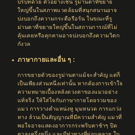
บริบทด้วย ตัวอย่างเช่น รูม่านตาที่ขยาย
ใหญ่ขึ้นในสภาพแวดล้อมที่สนุกสนานอาจ
บ่งบอกถึงความกระตือรือร้น ในขณะที่รู
ม่านตาที่ขยายใหญ่ขึ้นในสถานการณ์ที่ไม่
คุ้นเคยหรือคุกคามอาจบ่งบอกถึงความวิตก
กังวล
ภาษากายและอื่น ๆ :
การขยายตัวของรูม่านตาแม้จะสำคัญ แต่ก็
เป็นเพียงส่วนหนึ่งเท่านั้น หากต้องการเข้าใจ
ความหมายเบื้องหลังดวงตาของแมวอย่าง
แท้จริง ให้ใส่ใจกับภาษากายโดยรวมของ
แมว การวางตำแหน่งหู มุมหนวด การแกว่ง
หาง ล้วนเป็นสัญญาณที่มีความสำคัญ แมวที่
พอใจอาจแสดงอาการกระพริบตาช้าๆ ปิด
ตาลงครึ่งหนึ่ง และมีท่าทางที่ผ่อนคลาย ใน