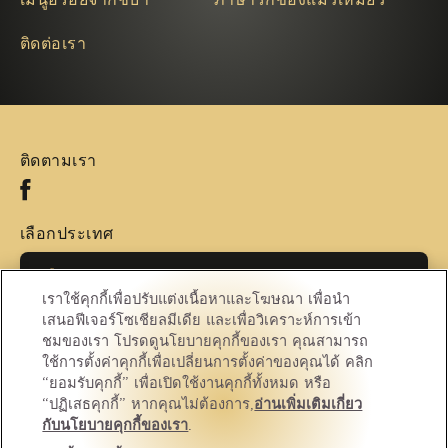
ติดต่อเรา
ติดตามเรา
Facebook (opens in new window)
เลือกประเทศ
เลือกประเทศ
เราใช้คุกกี้เพื่อปรับแต่งเนื้อหาและโฆษณา เพื่อนำ
เสนอฟีเจอร์โซเชียลมีเดีย และเพื่อวิเคราะห์การเข้า
ชมของเรา โปรดดูนโยบายคุกกี้ของเรา คุณสามารถ
(opens in new window)
(opens in new window)
ความเป็นส่วนตัว
คุ้กกี้
ใช้การตั้งค่าคุกกี้เพื่อเปลี่ยนการตั้งค่าของคุณได้ คลิก
“ยอมรับคุกกี้” เพื่อเปิดใช้งานคุกกี้ทั้งหมด หรือ
(opens in new window)
(opens in new window)
ถูกกฎหมาย
การเข้าถึง
“ปฏิเสธคุกกี้” หากคุณไม่ต้องการ,
อ่านเพิ่มเติมเกี่ยว
กับนโยบายคุกกี้ของเรา
(opens in a new tab)
.
การตั้งค่าคุกกี้
ติดต่อเรา