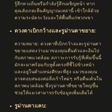
รู้สึกหวงถิ่นหรือกำลังรู้สึกเผชิญหน้า หาก
คุณสังเกตเห็นสัญญาณเหล่านี้ เข้าใกล้ด้วย
ความระมัดระวังและให้พื้นที่แก่พวกเขา
ดวงตาเบิกกว้างและรูม่านตาขยาย:
ความหมาย: ดวงตาที่เบิกกว้างและรูม่านตา
ขยายแสดงว่าแมวของคุณตื่นตัวและอินไป
กับสภาพแวดล้อม สภาวะการรับรู้ที่เพิ่มขึ้นนี้
มักจะมาพร้อมกับหูตั้งตรงที่ชี้ไปข้างหน้า
และอยู่ในตำแหน่งศีรษะที่สูง แมวของคุณ
อาจตอบสนองต่อสิ่งเร้าใหม่ๆ หรือตื่นเต้นใน
สภาพแวดล้อม ซึ่งรูม่านตาที่ขยายใหญ่ขึ้น
ช่วยให้แมวสามารถรับข้อมูลเพิ่มเติมได้
รูม่านตาแคบ: